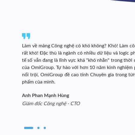
Làm về mảng Công nghệ có khó không? Khó! Làm công
rất khó! Đặc thù là ngành có nhiều dữ liệu và logic p
tế số vẫn đang là lĩnh vực khá "khó nhằn" trong thời đ
của OmiGroup. Tự hào với hơn 10 năm kinh nghiệm p
nổi trội, OmiGroup đề cao tính Chuyên gia trong từ
phẩm của mình.
Anh Phan Mạnh Hùng
Giám đốc Công nghệ - CTO