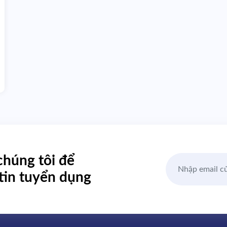
chúng tôi
để
tin
tuyển dụng