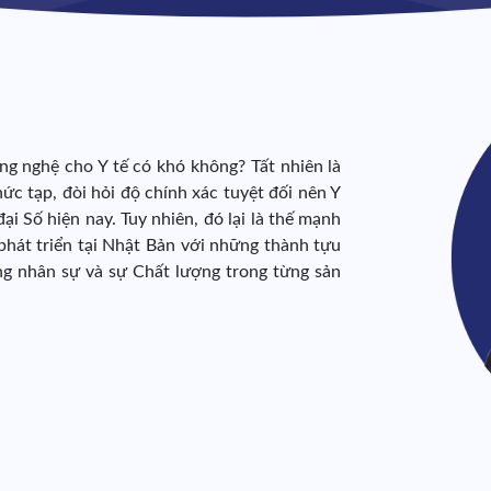
 nghệ cho Y tế có khó không? Tất nhiên là
hức tạp, đòi hỏi độ chính xác tuyệt đối nên Y
ại Số hiện nay. Tuy nhiên, đó lại là thế mạnh
hát triển tại Nhật Bản với những thành tựu
ng nhân sự và sự Chất lượng trong từng sản