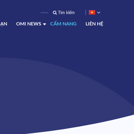
BẠN
OMI NEWS
CẨM NANG
LIÊN HỆ