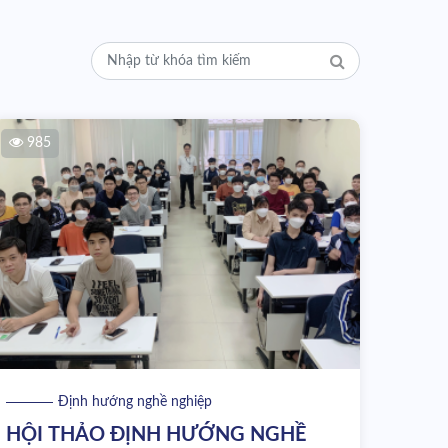
985
Định hướng nghề nghiệp
HỘI THẢO ĐỊNH HƯỚNG NGHỀ