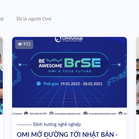
hệ
Tôi là người Omi
915
Định hướng nghề nghiệp
OMI MỞ ĐƯỜNG TỚI NHẬT BẢN -