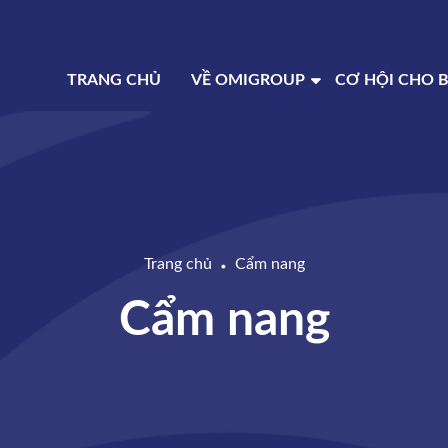
TRANG CHỦ
VỀ OMIGROUP
CƠ HỘI CHO 
Trang chủ
Cẩm nang
●
Cẩm nang