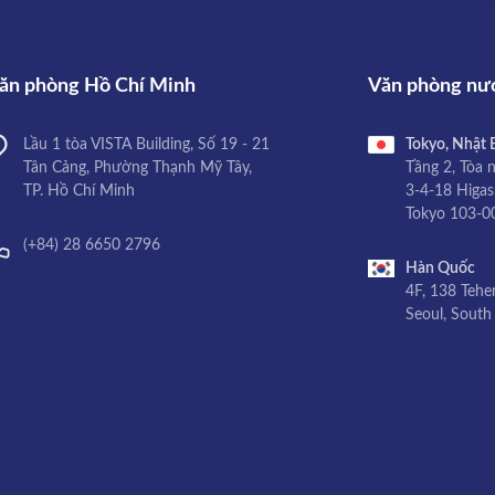
ăn phòng Hồ Chí Minh
Văn phòng nư
Lầu 1 tòa VISTA Building, Số 19 - 21
Tokyo, Nhật 
Tân Cảng, Phường Thạnh Mỹ Tây,
Tầng 2, Tòa 
TP. Hồ Chí Minh
3-4-18 Higas
Tokyo 103-0
(+84) 28 6650 2796
Hàn Quốc
4F, 138 Tehe
Seoul, South