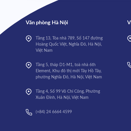
Văn phòng Hà Nội
V
Tầng 13, Tòa nhà 789, Số 147 đường
Hoàng Quốc Việt, Nghĩa Đô, Hà Nội,
Việt Nam
Tầng 5, tháp D1-M1, toà nhà 6th
Element, Khu đô thị mới Tây Hồ Tây,
phường Nghĩa Đô, Hà Nội, Việt Nam
Tầng 4, Số 99 Võ Chí Công, Phường
Xuân Đỉnh, Hà Nội, Việt Nam
(+84) 24 6664 4599