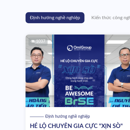
Định hướng nghề nghiệp
Kiến thức công ng
1037
Định hướng nghề nghiệp
HÉ LỘ CHUYÊN GIA CỰC "XỊN SÒ"