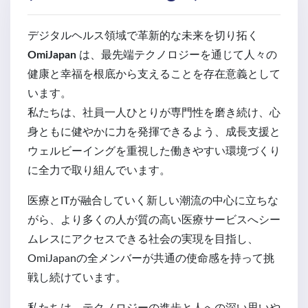
デジタルヘルス領域で革新的な未来を切り拓く
OmiJapan
は、最先端テクノロジーを通じて人々の
健康と幸福を根底から支えることを存在意義として
います。
私たちは、社員一人ひとりが専門性を磨き続け、心
身ともに健やかに力を発揮できるよう、成長支援と
ウェルビーイングを重視した働きやすい環境づくり
に全力で取り組んでいます。
医療とITが融合していく新しい潮流の中心に立ちな
がら、より多くの人が質の高い医療サービスへシー
ムレスにアクセスできる社会の実現を目指し、
OmiJapanの全メンバーが共通の使命感を持って挑
戦し続けています。