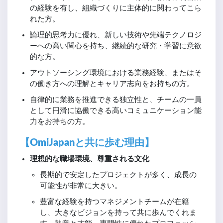
の経験を有し、組織づくりに主体的に関わってこら
れた方。
論理的思考力に優れ、新しい技術や先端テクノロジ
ーへの高い関心を持ち、継続的な研究・学習に意欲
的な方。
アウトソーシング環境における業務経験、またはそ
の働き方への理解とキャリア志向をお持ちの方。
自律的に業務を推進できる独立性と、チームの一員
として円滑に協働できる高いコミュニケーション能
力をお持ちの方。
【OmiJapanと共に歩む理由】
理想的な職場環境、尊重される文化
長期的で安定したプロジェクトが多く、成長の
可能性が非常に大きい。
豊富な経験を持つマネジメントチームが在籍
し、大きなビジョンを持って共に歩んでくれま