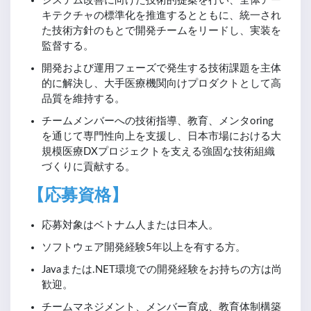
システム改善に向けた技術的提案を行い、全体アー
キテクチャの標準化を推進するとともに、統一され
た技術方針のもとで開発チームをリードし、実装を
監督する。
開発および運用フェーズで発生する技術課題を主体
的に解決し、大手医療機関向けプロダクトとして高
品質を維持する。
チームメンバーへの技術指導、教育、メンタoring
を通じて専門性向上を支援し、日本市場における大
規模医療DXプロジェクトを支える強固な技術組織
づくりに貢献する。
【応募資格】
応募対象はベトナム人または日本人。
ソフトウェア開発経験5年以上を有する方。
Javaまたは.NET環境での開発経験をお持ちの方は尚
歓迎。
チームマネジメント、メンバー育成、教育体制構築