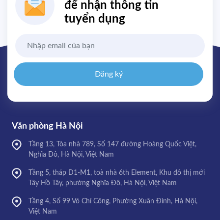
để nhận thông tin
tuyển dụng
Đăng ký
Văn phòng Hà Nội
Tầng 13, Tòa nhà 789, Số 147 đường Hoàng Quốc Việt,
Nghĩa Đô, Hà Nội, Việt Nam
Tầng 5, tháp D1-M1, toà nhà 6th Element, Khu đô thị mới
Tây Hồ Tây, phường Nghĩa Đô, Hà Nội, Việt Nam
Tầng 4, Số 99 Võ Chí Công, Phường Xuân Đỉnh, Hà Nội,
Việt Nam