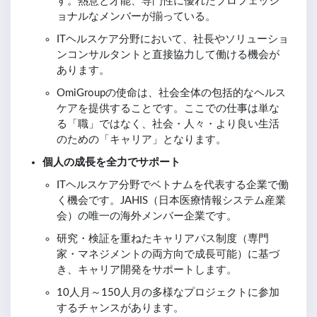
す。熱意と才能、専門性に優れたプロフェッシ
ョナルなメンバーが揃っている。
ITヘルスケア分野において、社長やソリューショ
ンコンサルタントと直接協力して働ける機会が
あります。
OmiGroupの使命は、社会全体の包括的なヘルス
ケアを提供することです。ここでの仕事は単な
る「職」ではなく、社会・人々・より良い生活
のための「キャリア」となります。
個人の成長を全力でサポート
ITヘルスケア分野でベトナムを代表する企業で働
く機会です。JAHIS（日本医療情報システム産業
会）の唯一の海外メンバー企業です。
研究・検証を重ねたキャリアパス制度（専門
家・マネジメントの両方向で成長可能）に基づ
き、キャリア開発をサポートします。
10人月～150人月の多様なプロジェクトに参加
するチャンスがあります。