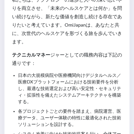
私たちは、テクノロジーの進歩と人への深い思いや
りを両立させ、「未来のヘルスケアとは何か」を問
い続けながら、新たな価値を創造し続ける存在であ
りたいと考えています。OmiJapanは、あなたと共
に、次世代のヘルスケアを形づくる旅を歩んでいき
ます。
テクニカルマネー
ジャーとしての職務内容は下記の
通りです：
日本の大規模病院や医療機関向けデジタルヘルス／
医療DXプラットフォームにおける技術要件を分析
し、最適な技術選定および高い安定性・セキュリテ
ィ・拡張性を備えたシステムアーキテクチャを構築
する。
各プロジェクトごとの要件を踏まえ、病院運営、医
療データ、ユーザー体験の特性に最適化された技術
ソリューションを設計する。