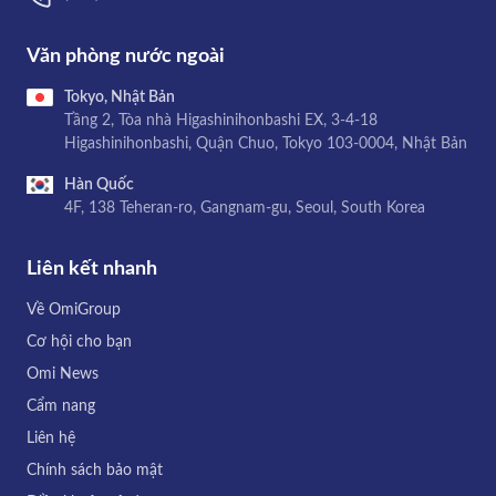
Văn phòng nước ngoài
Tokyo, Nhật Bản
Tầng 2, Tòa nhà Higashinihonbashi EX, 3-4-18
Higashinihonbashi, Quận Chuo, Tokyo 103-0004, Nhật Bản
Hàn Quốc
4F, 138 Teheran-ro, Gangnam-gu, Seoul, South Korea
Liên kết nhanh
Về OmiGroup
Cơ hội cho bạn
Omi News
Cẩm nang
Liên hệ
Chính sách bảo mật