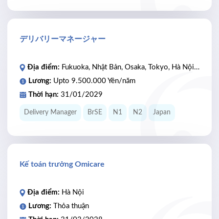
デリバリーマネージャー
Địa điểm:
Fukuoka, Nhật Bản, Osaka, Tokyo, Hà Nội, Hồ Chí Minh
Lương:
Upto 9.500.000 Yên/năm
Thời hạn:
31/01/2029
Delivery Manager
BrSE
N1
N2
Japan
Kế toán trưởng Omicare
Địa điểm:
Hà Nội
Lương:
Thỏa thuận