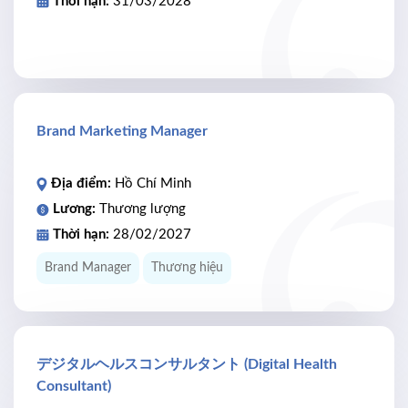
Thời hạn:
31/03/2028
Brand Marketing Manager
Địa điểm:
Hồ Chí Minh
Lương:
Thương lượng
Thời hạn:
28/02/2027
Brand Manager
Thương hiệu
デジタルヘルスコンサルタント (Digital Health
Consultant)