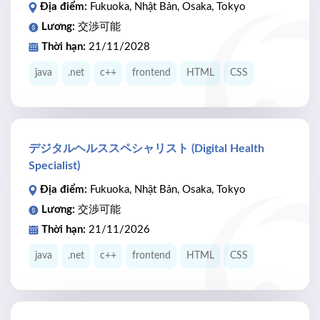
Địa điểm:
Fukuoka, Nhật Bản, Osaka, Tokyo
Lương:
交渉可能
Thời hạn:
21/11/2028
java
.net
c++
frontend
HTML
CSS
デジタルヘルススペシャリスト (Digital Health
Specialist)
Địa điểm:
Fukuoka, Nhật Bản, Osaka, Tokyo
Lương:
交渉可能
Thời hạn:
21/11/2026
java
.net
c++
frontend
HTML
CSS