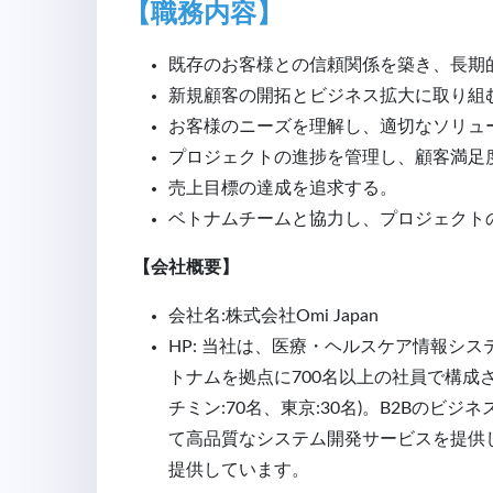
【職務内容】
既存のお客様との信頼関係を築き、長期
新規顧客の開拓とビジネス拡大に取り組
お客様のニーズを理解し、適切なソリュ
プロジェクトの進捗を管理し、顧客満足
売上目標の達成を追求する
。
ベトナムチームと協力し、プロジェクト
【会社概要】
会社名:株式会社Omi Japan
HP: 当社は、医療・ヘルスケア情報シ
トナムを拠点に700名以上の社員で構成され
チミン:70名、東京:30名)。B2Bのビ
て高品質なシステム開発サービスを提供
提供しています。