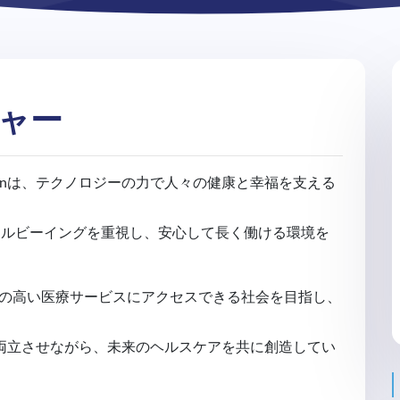
ャー
panは、テクノロジーの力で人々の健康と幸福を支える
ェルビーイングを重視し、安心して長く働ける環境を
質の高い医療サービスにアクセスできる社会を目指し、
りを両立させながら、未来のヘルスケアを共に創造してい