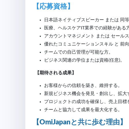
【応募資格】
日本語ネイティブスピーカー または 同
医療、ヘルスケアIT業界での経験がある
アカウントマネジメント または セール
優れたコミュニケーションスキル と 前
チームでの自己管理が可能な方
。
ビジネス関連の学位または資格(任意)
。
【期待される成果】
お客様からの信頼を築き、維持する
。
新規ビジネス機会を発見・創出し、拡大
プロジェクトの成功を確保し、売上目標
チームと協力して成果を最大化する
。
【OmiJapanと共に歩む理由】