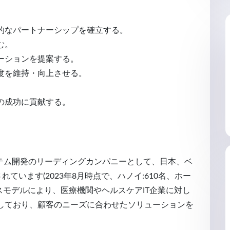
的なパートナーシップを確立する
。
む
。
ーションを提案する
。
度を維持・向上させる
。
の成功に貢献する
。
ステム開発のリーディングカンパニーとして、日本、ベ
ています(2023年8月時点で、ハノイ:610名、ホー
ジネスモデルにより、医療機関やヘルスケアIT企業に対し
しており、顧客のニーズに合わせたソリューションを