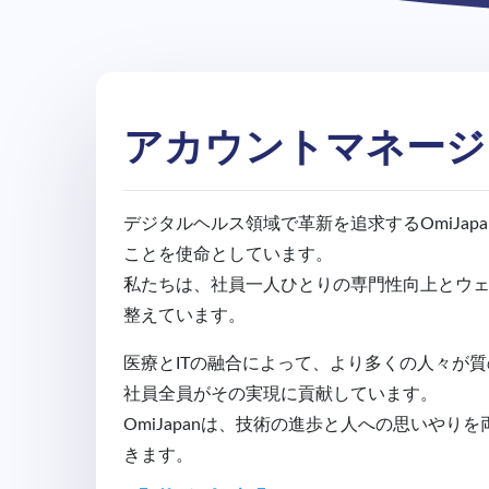
アカウントマネージ
デジタルヘルス領域で革新を追求するOmiJa
ことを使命としています。
私たちは、社員一人ひとりの専門性向上とウ
整えています。
医療とITの融合によって、より多くの人々が
社員全員がその実現に貢献しています。
OmiJapanは、技術の進歩と人への思いや
きます。